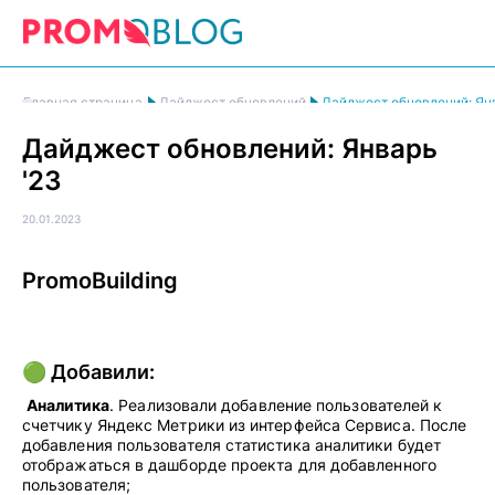
Главная страница
Дайджест обновлений
Дайджест обновлений: Ян
Дайджест обновлений: Январь
'23
20.01.2023
PromoBuilding
🟢 Добавили:
Аналитика
. Реализовали добавление пользователей к
счетчику Яндекс Метрики из интерфейса Сервиса. После
добавления пользователя статистика аналитики будет
отображаться в дашборде проекта для добавленного
пользователя;