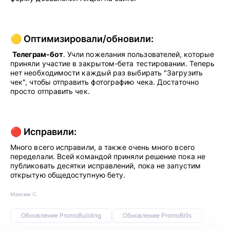
🟡 Оптимизировали/обновили:
Телеграм-бот
. Учли пожелания пользователей, которые
приняли участие в закрытом-бета тестировании. Теперь
нет необходимости каждый раз выбирать "Загрузить
чек", чтобы отправить фотографию чека. Достаточно
просто отправить чек.
🔴 Исправили:
Много всего исправили, а также очень много всего
переделали. Всей командой приняли решение пока не
публиковать десятки исправлений, пока не запустим
открытую общедоступную бету.
Максим С.
Обновление PromoBuilding
Обновление PromoBills