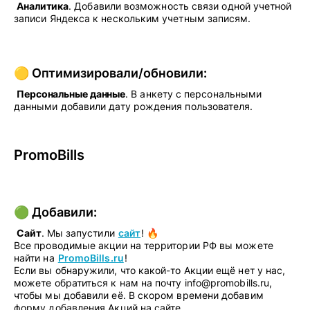
Аналитика
. Добавили возможность связи одной учетной
записи Яндекса к нескольким учетным записям.
🟡 Оптимизировали/обновили:
Персональные данные
. В анкету с персональными
данными добавили дату рождения пользователя.
PromoBills
🟢 Добавили:
Сайт
. Мы запустили
сайт
! 🔥
Все проводимые акции на территории РФ вы можете
найти на
PromoBills.ru
!
Если вы обнаружили, что какой-то Акции ещё нет у нас,
можете обратиться к нам на почту info@promobills.ru,
чтобы мы добавили её. В скором времени добавим
форму добавления Акций на сайте.