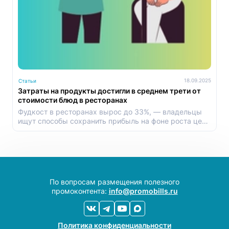
18.09.2025
Статьи
Затраты на продукты достигли в среднем трети от
стоимости блюд в ресторанах
Фудкост в ресторанах вырос до 33%, — владельцы
ищут способы сохранить прибыль на фоне роста цен
и снижения спроса.
По вопросам размещения полезного
промоконтента:
info@promobills.ru
Политика конфиденциальности