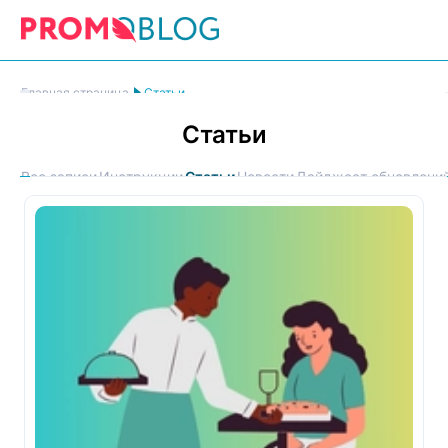
Главная страница
Статьи
Статьи
Все записи
Инструкции
Статьи
Новости
Дайджест обновлени